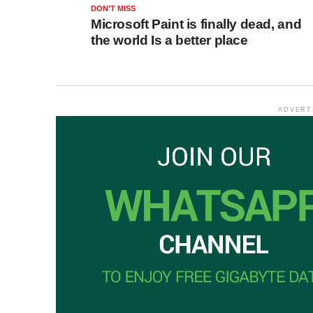
DON'T MISS
Microsoft Paint is finally dead, and
the world Is a better place
ADVERT