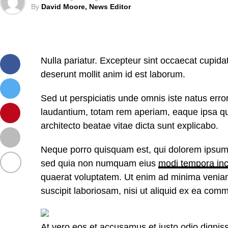
By
David Moore, News Editor
Nulla pariatur. Excepteur sint occaecat cupidata
deserunt mollit anim id est laborum.
Sed ut perspiciatis unde omnis iste natus err
laudantium, totam rem aperiam, eaque ipsa quae
architecto beatae vitae dicta sunt explicabo.
Neque porro quisquam est, qui dolorem ipsum qu
sed quia non numquam eius
modi tempora inc
quaerat voluptatem. Ut enim ad minima veniam
suscipit laboriosam, nisi ut aliquid ex ea com
At vero eos et accusamus et iusto odio dignis