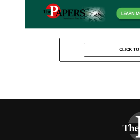
CLICK T