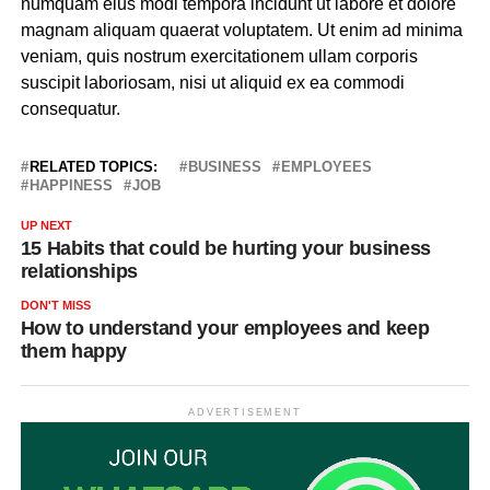
numquam eius modi tempora incidunt ut labore et dolore
magnam aliquam quaerat voluptatem. Ut enim ad minima
veniam, quis nostrum exercitationem ullam corporis
suscipit laboriosam, nisi ut aliquid ex ea commodi
consequatur.
RELATED TOPICS:
BUSINESS
EMPLOYEES
HAPPINESS
JOB
UP NEXT
15 Habits that could be hurting your business
relationships
DON'T MISS
How to understand your employees and keep
them happy
ADVERTISEMENT