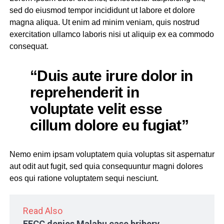
sed do eiusmod tempor incididunt ut labore et dolore
magna aliqua. Ut enim ad minim veniam, quis nostrud
exercitation ullamco laboris nisi ut aliquip ex ea commodo
consequat.
“Duis aute irure dolor in
reprehenderit in
voluptate velit esse
cillum dolore eu fugiat”
Nemo enim ipsam voluptatem quia voluptas sit aspernatur
aut odit aut fugit, sed quia consequuntur magni dolores
eos qui ratione voluptatem sequi nesciunt.
Read Also
EFCC denies Malabu case bribery