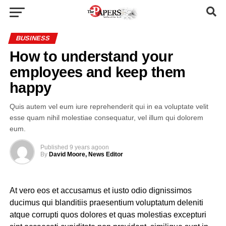
BUSINESS
How to understand your
employees and keep them
happy
Quis autem vel eum iure reprehenderit qui in ea voluptate velit
esse quam nihil molestiae consequatur, vel illum qui dolorem
eum.
Published
9 years ago
on
By
David Moore, News Editor
At vero eos et accusamus et iusto odio dignissimos
ducimus qui blanditiis praesentium voluptatum deleniti
atque corrupti quos dolores et quas molestias excepturi