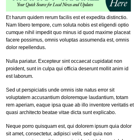
Et harum quidem rerum facilis est et expedita distinctio.
Nam libero tempore, cum soluta nobis est eligendi optio
cumque nihil impedit quo minus id quod maxime placeat
facere possimus, omnis voluptas assumenda est, omnis
dolor repellendus.
Nulla pariatur. Excepteur sint occaecat cupidatat non
proident, sunt in culpa qui officia deserunt mollit anim id
est laborum.
Sed ut perspiciatis unde omnis iste natus error sit
voluptatem accusantium doloremque laudantium, totam
rem aperiam, eaque ipsa quae ab illo inventore veritatis et
quasi architecto beatae vitae dicta sunt explicabo.
Neque porro quisquam est, qui dolorem ipsum quia dolor
sit amet, consectetur, adipisci velit, sed quia non