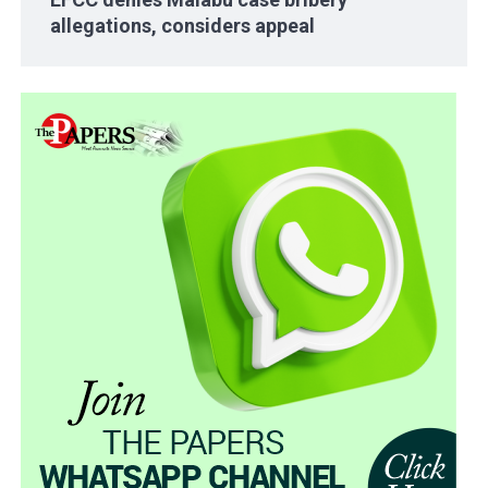
allegations, considers appeal